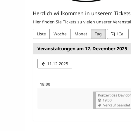
Herzlich willkommen in unserem Ticket
Hier finden Sie Tickets zu vielen unserer Veranst
Liste
Woche
Monat
Tag
iCal
Veranstaltungen am 12. Dezember 2025
Datum
11.12.2025
zur
Anzeige
18:00
auswähle
Konzert des Davidof
19:00
Verkauf beendet