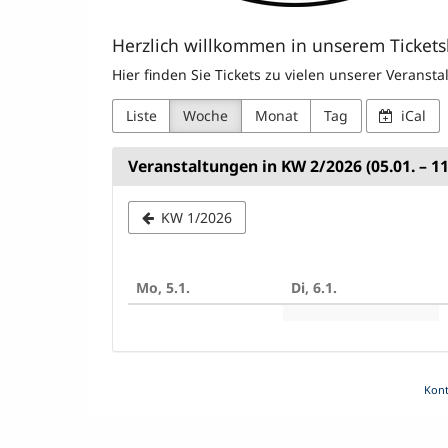
Herzlich willkommen in unserem Ticket
Hier finden Sie Tickets zu vielen unserer Veranst
Liste
Woche
Monat
Tag
iCal
Veranstaltungen in KW 2/2026 (05.01. – 11
Woche
KW 1/2026
zur
Anzeige
Mo, 5.1.
Di, 6.1.
auswähle
Kont