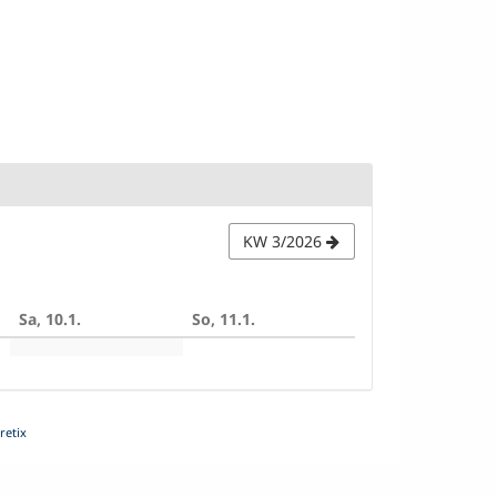
KW 3/2026
Sa, 10.1.
So, 11.1.
retix