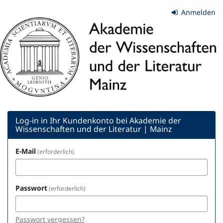
Zum
Anmelden
Haupt-
Akademie
Inhalt
springen
der
Wissenschaften
und
der
Literatur
Log-in in Ihr Kundenkonto bei Akademie der
Wissenschaften und der Literatur | Mainz
|
E-Mail
erforderlich
Mainz
Passwort
erforderlich
Passwort vergessen?