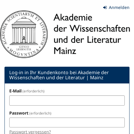
Zum
Anmelden
Haupt-
Akademie
Inhalt
springen
der
Wissenschaften
und
der
Literatur
Log-in in Ihr Kundenkonto bei Akademie der
Wissenschaften und der Literatur | Mainz
|
E-Mail
erforderlich
Mainz
Passwort
erforderlich
Passwort vergessen?