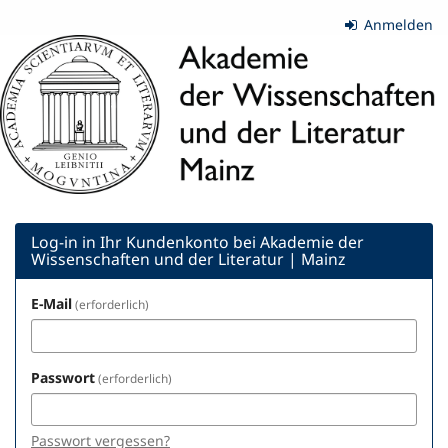
Zum
Anmelden
Haupt-
Akademie
Inhalt
springen
der
Wissenschaften
und
der
Literatur
Log-in in Ihr Kundenkonto bei Akademie der
Wissenschaften und der Literatur | Mainz
|
E-Mail
erforderlich
Mainz
Passwort
erforderlich
Passwort vergessen?