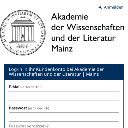
Zum
Anmelden
Haupt-
Akademie
Inhalt
springen
der
Wissenschaften
und
der
Literatur
Log-in in Ihr Kundenkonto bei Akademie der
Wissenschaften und der Literatur | Mainz
|
E-Mail
erforderlich
Mainz
Passwort
erforderlich
Passwort vergessen?