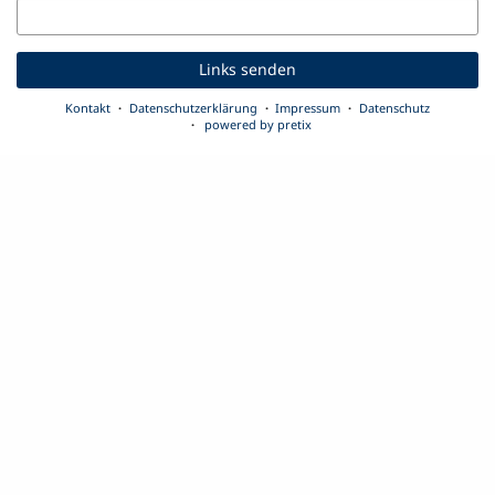
E-
Mail
Links senden
Kontakt
Datenschutzerklärung
Impressum
Datenschutz
powered by pretix