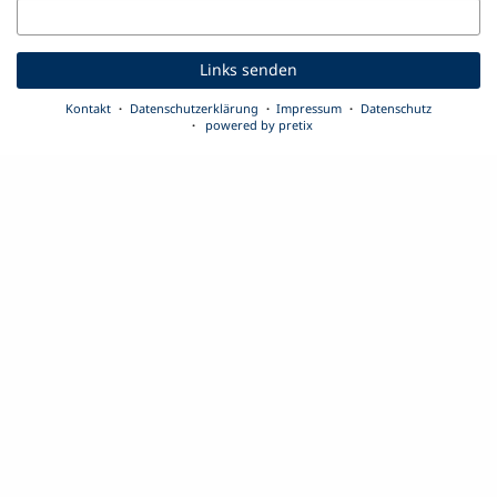
E-
Mail
Links senden
Kontakt
Datenschutzerklärung
Impressum
Datenschutz
powered by pretix