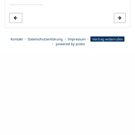
Anzeige
auswählen
Kontakt
Datenschutzerklärung
Impressum
Vertrag widerrufen
powered by pretix