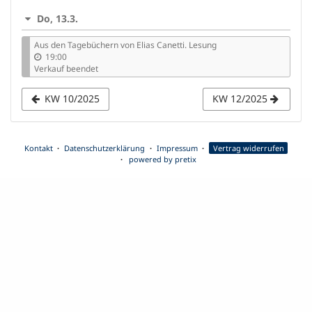
Anzeige
Do, 13.3.
auswählen
Aus den Tagebüchern von Elias Canetti. Lesung
19:00
Verkauf beendet
KW 10/2025
KW 12/2025
Kontakt
Datenschutzerklärung
Impressum
Vertrag widerrufen
powered by pretix