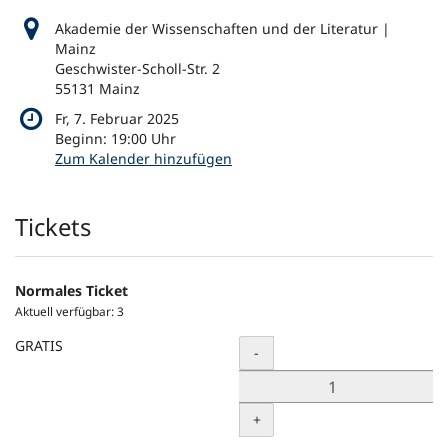
Akademie der Wissenschaften und der Literatur |
Mainz
Geschwister-Scholl-Str. 2
55131 Mainz
Fr, 7. Februar 2025
Beginn:
19:00
Uhr
Zum Kalender hinzufügen
Produkte
Tickets
Normales Ticket
Aktuell verfügbar: 3
GRATIS
Menge
-
+