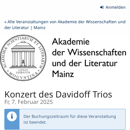
Zum
Anmelden
Haupt-
Inhalt
« Alle Veranstaltungen von Akademie der Wissenschaften und
springen
der Literatur | Mainz
Konzert des Davidoff Trios
Fr, 7. Februar 2025
Der Buchungszeitraum für diese Veranstaltung
ist beendet.