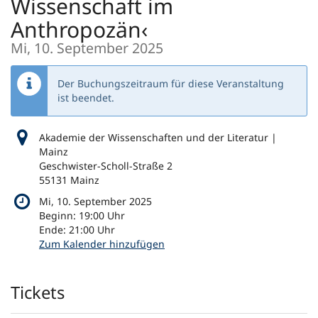
Wissenschaft im
Anthropozän‹
Mi, 10. September 2025
Der Buchungszeitraum für diese Veranstaltung
ist beendet.
Akademie der Wissenschaften und der Literatur |
Mainz
Geschwister-Scholl-Straße 2
55131 Mainz
Mi, 10. September 2025
Beginn:
19:00
Uhr
Ende:
21:00
Uhr
Zum Kalender hinzufügen
Produkte
Tickets