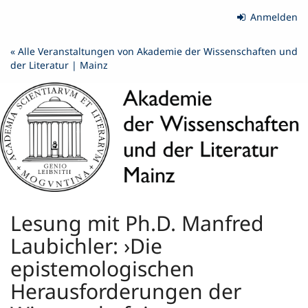
Zum
Anmelden
Haupt-
Inhalt
« Alle Veranstaltungen von Akademie der Wissenschaften und
springen
der Literatur | Mainz
Lesung mit Ph.D. Manfred
Laubichler: ›Die
epistemologischen
Herausforderungen der