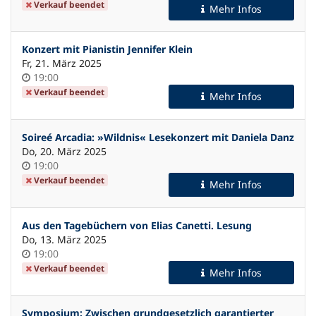
Verkauf beendet
Mehr Infos
Konzert mit Pianistin Jennifer Klein
Fr, 21. März 2025
Uhrzeit
19:00
Verkauf beendet
Mehr Infos
Soireé Arcadia: »Wildnis« Lesekonzert mit Daniela Danz
Do, 20. März 2025
Uhrzeit
19:00
Verkauf beendet
Mehr Infos
Aus den Tagebüchern von Elias Canetti. Lesung
Do, 13. März 2025
Uhrzeit
19:00
Verkauf beendet
Mehr Infos
Symposium: Zwischen grundgesetzlich garantierter