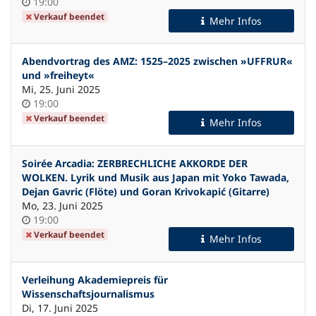
Uhrzeit
19:00
Verkauf beendet
Mehr Infos
Abendvortrag des AMZ: 1525–2025 zwischen »UFFRUR«
und »freiheyt«
Mi, 25. Juni 2025
Uhrzeit
19:00
Verkauf beendet
Mehr Infos
Soirée Arcadia: ZERBRECHLICHE AKKORDE DER
WOLKEN. Lyrik und Musik aus Japan mit Yoko Tawada,
Dejan Gavric (Flöte) und Goran Krivokapić (Gitarre)
Mo, 23. Juni 2025
Uhrzeit
19:00
Verkauf beendet
Mehr Infos
Verleihung Akademiepreis für
Wissenschaftsjournalismus
Di, 17. Juni 2025