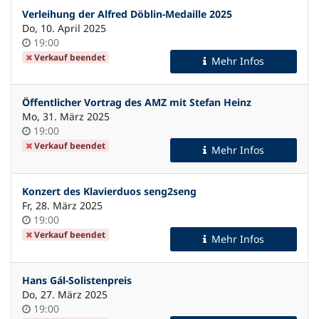
Verleihung der Alfred Döblin-Medaille 2025
Do, 10. April 2025
Uhrzeit
19:00
Verkauf beendet
Mehr Infos
Öffentlicher Vortrag des AMZ mit Stefan Heinz
Mo, 31. März 2025
Uhrzeit
19:00
Verkauf beendet
Mehr Infos
Konzert des Klavierduos seng2seng
Fr, 28. März 2025
Uhrzeit
19:00
Verkauf beendet
Mehr Infos
Hans Gál-Solistenpreis
Do, 27. März 2025
Uhrzeit
19:00