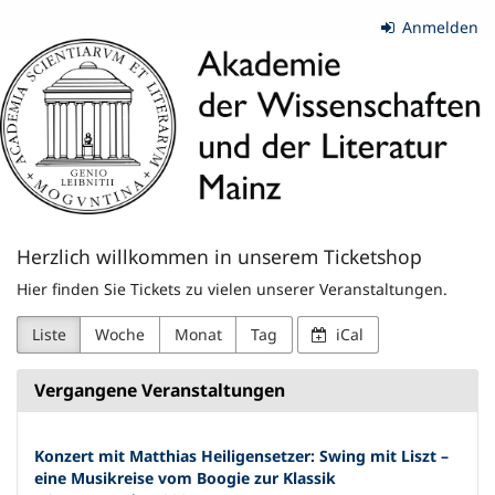
Zum
Anmelden
Haupt-
Akademie
Inhalt
springen
der
Wissenschaften
und
der
Herzlich willkommen in unserem Ticketshop
Literatur
Hier finden Sie Tickets zu vielen unserer Veranstaltungen.
|
Liste
Woche
Monat
Tag
iCal
Mainz
Vergangene Veranstaltungen
Konzert mit Matthias Heiligensetzer: Swing mit Liszt –
eine Musikreise vom Boogie zur Klassik