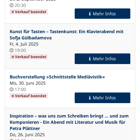
Uhrzeit
20:30
Verkauf beendet
Mehr Infos
Kunst für Tasten – Tastenkunst: Ein Klavierabend mit
Sofja Gülbadamova
Fr, 4. Juli 2025
Uhrzeit
19:00
Verkauf beendet
Mehr Infos
Buchvorstellung »Schnittstelle Mediävistik«
Mo, 30. Juni 2025
Uhrzeit
17:00
Verkauf beendet
Mehr Infos
Inspiration – was uns zum Schreiben bringt … und zum
Komponieren - Ein Abend mit Literatur und Musik für
Petra Plättner
Do, 26. Juni 2025