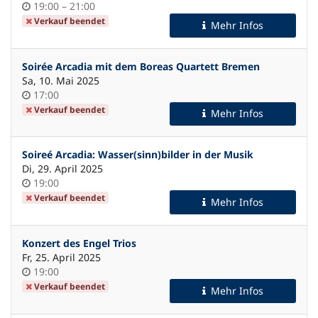
Uhrzeit
bis
19:00
–
21:00
Verkauf beendet
Mehr Infos
Soirée Arcadia mit dem Boreas Quartett Bremen
Sa, 10. Mai 2025
Uhrzeit
17:00
Verkauf beendet
Mehr Infos
Soireé Arcadia: Wasser(sinn)bilder in der Musik
Di, 29. April 2025
Uhrzeit
19:00
Verkauf beendet
Mehr Infos
Konzert des Engel Trios
Fr, 25. April 2025
Uhrzeit
19:00
Verkauf beendet
Mehr Infos